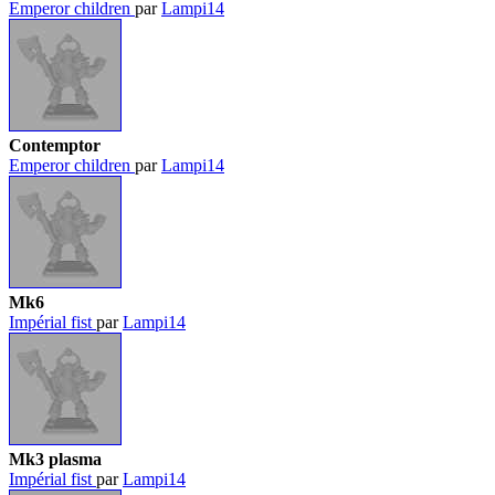
Emperor children
par
Lampi14
Contemptor
Emperor children
par
Lampi14
Mk6
Impérial fist
par
Lampi14
Mk3 plasma
Impérial fist
par
Lampi14