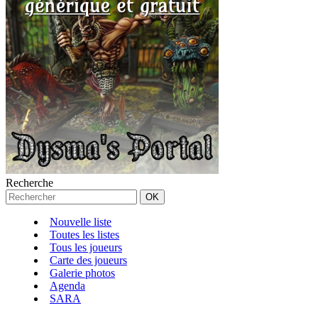
Recherche
Nouvelle liste
Toutes les listes
Tous les joueurs
Carte des joueurs
Galerie photos
Agenda
SARA