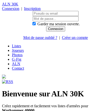
ALN 30K
Connexion
|
Inscription
Garder ma session ouverte.
Mot de passe oublié ?
|
Créer un compte
Listes
Joueurs
Photos
G-Fig
ALN
Contact
Bienvenue sur ALN 30K
Créez rapidement et facilement vos listes d'armées pour
Warhammer 40000
.