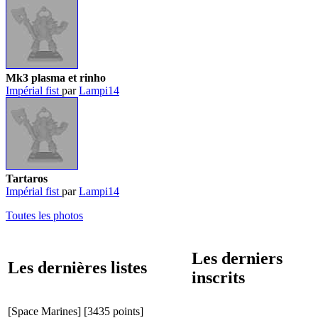
Mk3 plasma et rinho
Impérial fist
par
Lampi14
Tartaros
Impérial fist
par
Lampi14
Toutes les photos
Les derniers
Les dernières listes
inscrits
[Space Marines]
[3435 points]